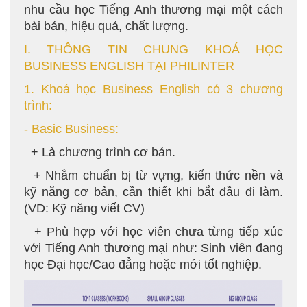
nhu cầu học Tiếng Anh thương mại một cách
bài bản, hiệu quả, chất lượng.
I. THÔNG TIN CHUNG KHOÁ HỌC
BUSINESS ENGLISH TẠI PHILINTER
1. Khoá học Business English có 3 chương
trình:
- Basic Business:
+ Là chương trình cơ bản.
+ Nhằm chuẩn bị từ vựng, kiến thức nền và
kỹ năng cơ bản, cần thiết khi bắt đầu đi làm.
(VD: Kỹ năng viết CV)
+ Phù hợp với học viên chưa từng tiếp xúc
với Tiếng Anh thương mại như: Sinh viên đang
học Đại học/Cao đẳng hoặc mới tốt nghiệp.