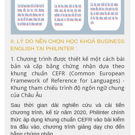
II. LÝ DO NÊN CHỌN HỌC KHOÁ BUSINESS
ENGLISH TẠI PHILINTER :
1. Chương trình được thiết kế một cách bài
bản và cấp bằng chứng nhận dựa theo
khung chuẩn CEFR (Common European
Framework of Reference for Languages) -
Khung tham chiếu trình độ ngôn ngữ chung
của Châu Âu
Sau thời gian dài nghiên cứu và cải tiến
chương trình, kể từ năm 2020, Philinter chính
thức áp dụng khung chuẩn CEFR vào bài kiểm
tra đầu vào, chương trình giảng dạy cho đến
bằng chứng nhận.