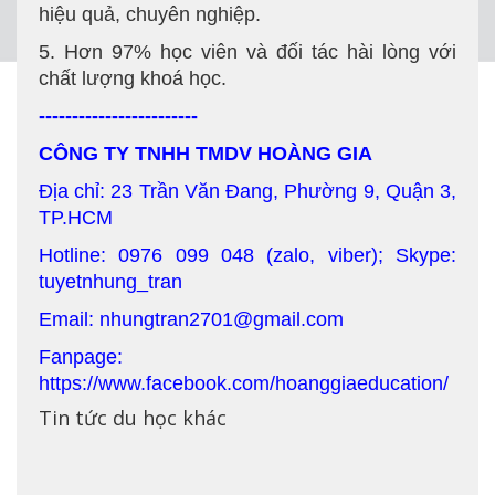
hiệu quả, chuyên nghiệp.
5. Hơn 97% học viên và đối tác hài lòng với
chất lượng khoá học.
------------------------
CÔNG TY TNHH TMDV HOÀNG GIA
Địa chỉ: 23 Trần Văn Đang, Phường 9, Quận 3,
TP.HCM
Hotline: 0976 099 048 (zalo, viber); Skype:
tuyetnhung_tran
Email: nhungtran2701@gmail.com
Fanpage:
https://www.facebook.com/hoanggiaeducation/
Tin tức du học khác