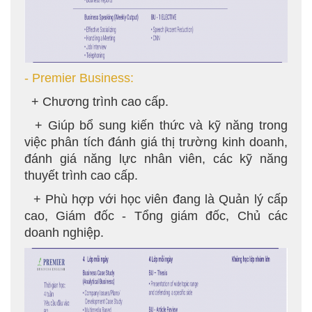
- Premier Business:
+ Chương trình cao cấp.
+ Giúp bổ sung kiến thức và kỹ năng trong
việc phân tích đánh giá thị trường kinh doanh,
đánh giá năng lực nhân viên, các kỹ năng
thuyết trình cao cấp.
+ Phù hợp với học viên đang là Quản lý cấp
cao, Giám đốc - Tổng giám đốc, Chủ các
doanh nghiệp.