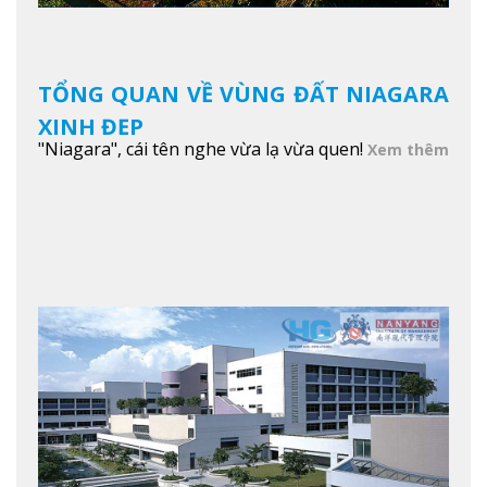
TỔNG QUAN VỀ VÙNG ĐẤT NIAGARA
XINH ĐẸP
"Niagara", cái tên nghe vừa lạ vừa quen!
Xem thêm