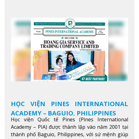
giới trong sự nghiệp của bạn thông qua giáo dục
tiếng Anh chất lượng cao.
Xem thêm
HỌC VIỆN PINES INTERNATIONAL
ACADEMY – BAGUIO, PHILIPPINES
Học viện Quốc tế Pines (Pines International
Academy – PIA) được thành lập vào năm 2001 tại
thành phố Baguio, Philippines, với sứ mệnh giúp