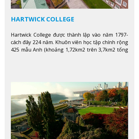
HARTWICK COLLEGE
Hartwick College được thành lập vào năm 1797-
cách đây 224 năm. Khuôn viên học tập chính rộng
425 mẫu Anh (khoảng 1,72km2 trên 3,7km2 tổng
diện tích của trường)
Xem thêm