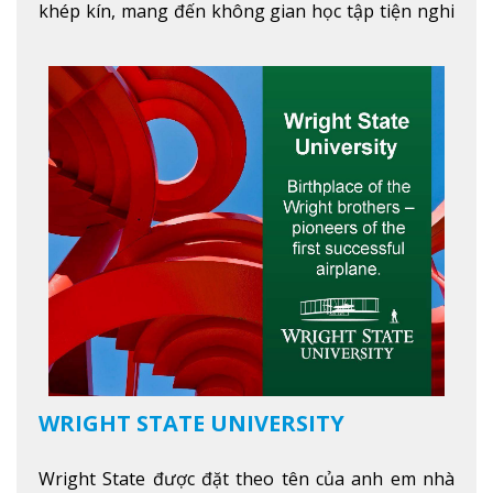
khép kín, mang đến không gian học tập tiện nghi
và thoải mái. Học viên có thể tận hưởng các tiện
ích hiện đạ
Xem thêm
WRIGHT STATE UNIVERSITY
Wright State được đặt theo tên của anh em nhà