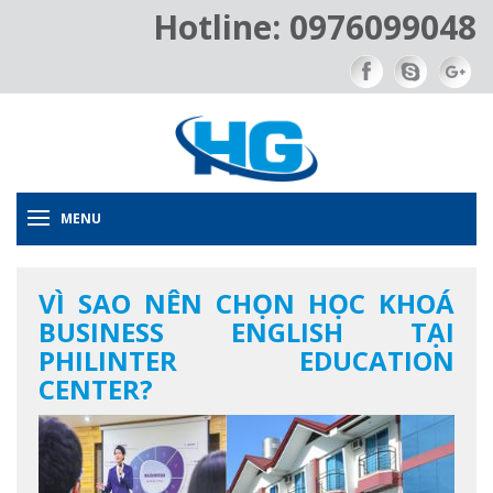
Hotline: 0976099048
MENU
VÌ SAO NÊN CHỌN HỌC KHOÁ
BUSINESS ENGLISH TẠI
PHILINTER EDUCATION
CENTER?