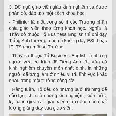
3. Đội ngũ giáo viên giàu kinh nghiệm và được
phân bổ, đào tạo một cách khoa học.
- Philinter là một trong số ít các Trường phân
chia giáo viên theo từng khoá học. Nghĩa là
Thầy cô thuộc Tổ Business English thì chỉ dạy
Tiếng Anh thương mại mà không dạy ESL hoặc
IELTS như một số Trường.
- Thầy cô thuộc Tổ Business English là những
người vừa có trình độ Tiếng Anh tốt, vừa có
kinh nghiệm chuyên môn nhất định, là những
người đã từng làm ở nhiều vị trí, lĩnh vực khác
nhau trong môi trường công sở.
- Hàng tuần, Tổ đều có những buổi training để
đào tạo, chia sẻ những kinh nghiệm, kiến thức,
kỹ năng giữa các giáo viên giúp nâng cao chất
lượng giảng dạy của giáo viên.