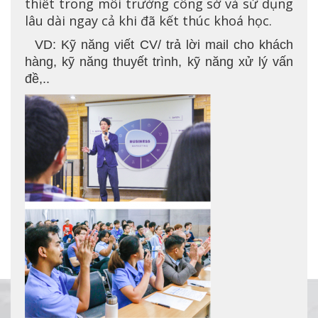
thiết trong môi trường công sở và sử dụng
lâu dài ngay cả khi đã kết thúc khoá học.
VD: Kỹ năng viết CV/ trả lời mail cho khách
hàng, kỹ năng thuyết trình, kỹ năng xử lý vấn
đề,..