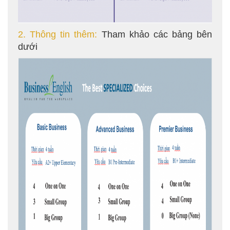
2. Thông tin thêm:
Tham khảo các bảng bên
dưới