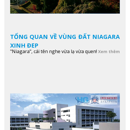
TỔNG QUAN VỀ VÙNG ĐẤT NIAGARA
XINH ĐẸP
"Niagara", cái tên nghe vừa lạ vừa quen!
Xem thêm