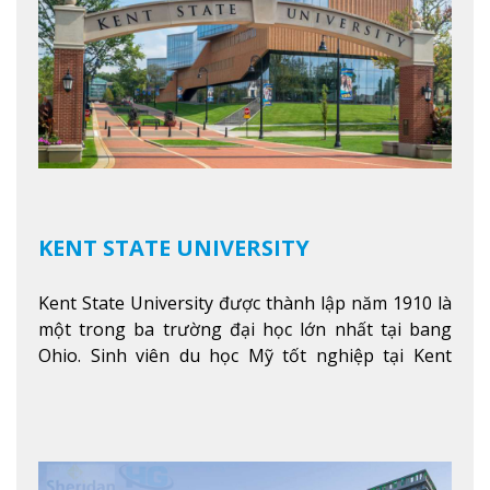
KENT STATE UNIVERSITY
Kent State University được thành lập năm 1910 là
một trong ba trường đại học lớn nhất tại bang
Ohio. Sinh viên du học Mỹ tốt nghiệp tại Kent
State có khả năng thích nghi cao với các công việc
trong tổ chức và các tập đoàn lớn khắp nước Mỹ.
Xem thêm