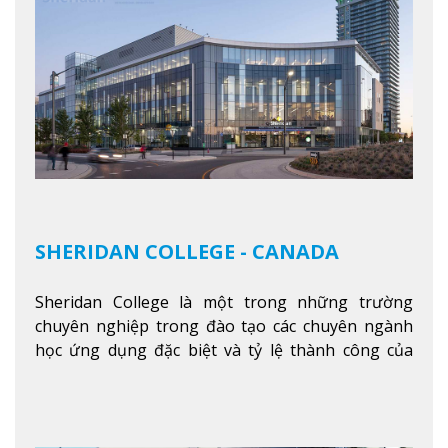
SHERIDAN COLLEGE - CANADA
Sheridan College là một trong những trường
chuyên nghiệp trong đào tạo các chuyên ngành
học ứng dụng đặc biệt và tỷ lệ thành công của
sinh viên tốt nghiệp rất cao tại Canada. Trường
nằm ở vị trí hàng đầu trong việc giảng dạy chương
trình giáo dục dựa trên các kỹ năng tích hợp lý
thuyết với ứng dụng, chuẩn bị cho sinh viên vào