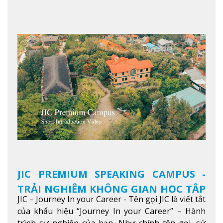
Xem thêm
JIC PREMIUM SPEAKING CAMPUS -
TRẢI NGHIỆM KHÔNG GIAN HỌC TẬP
JIC – Journey In your Career - Tên gọi JIC là viết tắt
5 SAO TẠI BAGUIO
của khẩu hiệu “Journey In your Career” – Hành