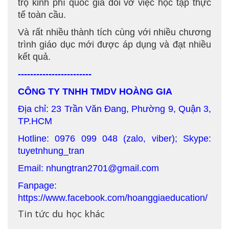
trọ kinh phí quốc gia đối vớ việc học tập thực
tế toàn cầu.
Và rất nhiều thành tích cùng với nhiều chương
trình giáo dục mới được áp dụng và đạt nhiều
kết quả.
------------------------
CÔNG TY TNHH TMDV HOÀNG GIA
Địa chỉ: 23 Trần Văn Đang, Phường 9, Quận 3,
TP.HCM
Hotline: 0976 099 048 (zalo, viber); Skype:
tuyetnhung_tran
Email: nhungtran2701@gmail.com
Fanpage:
https://www.facebook.com/hoanggiaeducation/
Tin tức du học khác