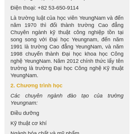
Điện thoại: +82 53-650-9114
Là trường luật của học viên YeungNam và đến
năm 1970 thì đổi thành trường Cao đẳng
Chuyên ngành kỹ thuật công nghiệp tồn tại
song song với Đại học Yeungnam, đến năm
1991 là trường Cao đẳng YeungNam, và năm
1998 chuyển thành Đại học khoa học Công
nghệ YeungNam. Năm 2012 chính thức lấy tên
trường là trường Đại học Công nghệ Kỹ thuật
YeungNam.
2. Chương trình học
Các chuyên ngành đào tạo của trường
Yeungnam:
Điều dưỡng
Kỹ thuật cơ khí
Ngành hóa chất và mỹ phẩm