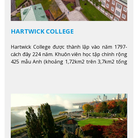
HARTWICK COLLEGE
Hartwick College được thành lập vào năm 1797-
cách đây 224 năm. Khuôn viên học tập chính rộng
425 mẫu Anh (khoảng 1,72km2 trên 3,7km2 tổng
diện tích của trường)
Xem thêm