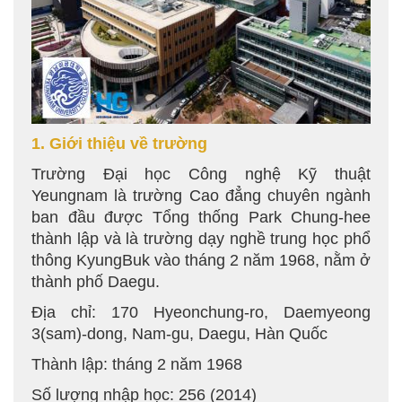
1. Giới thiệu về trường
Trường Đại học Công nghệ Kỹ thuật
Yeungnam là trường Cao đẳng chuyên ngành
ban đầu được Tổng thống Park Chung-hee
thành lập và là trường dạy nghề trung học phổ
thông KyungBuk vào tháng 2 năm 1968, nằm ở
thành phố Daegu.
Địa chỉ: 170 Hyeonchung-ro, Daemyeong
3(sam)-dong, Nam-gu, Daegu, Hàn Quốc
Thành lập: tháng 2 năm 1968
Số lượng nhập học: 256 (2014)