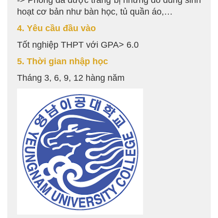
-> Phòng đã được trang bị những đồ dùng sinh
hoạt cơ bản như bàn học, tủ quần áo,…
4. Yêu cầu đầu vào
Tốt nghiệp THPT với GPA> 6.0
5. Thời gian nhập học
Tháng 3, 6, 9, 12 hàng năm