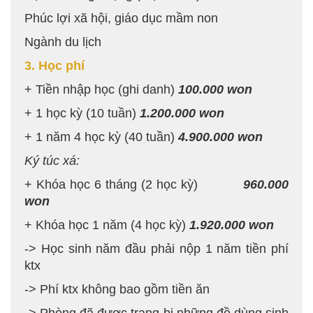
Phúc lợi xã hội, giáo dục mầm non
Ngành du lịch
3. Học phí
+ Tiền nhập học (ghi danh)
100.000 won
+ 1 học kỳ (10 tuần)
1.200.000 won
+ 1 năm 4 học kỳ (40 tuần)
4.900.000 won
Ký túc xá:
+ Khóa học 6 tháng (2 học kỳ)
960.000
won
+ Khóa học 1 năm (4 học kỳ)
1.920.000 won
-> Học sinh năm đầu phải nộp 1 năm tiền phí
ktx
-> Phí ktx không bao gồm tiền ăn